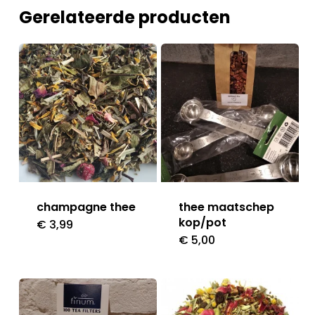
Gerelateerde producten
champagne thee
thee maatschep
kop/pot
€
3,99
€
5,00