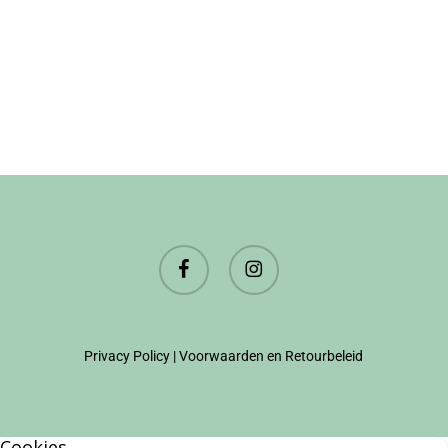
facebook
instagram
Privacy Policy
|
Voorwaarden en Retourbeleid
Cookies