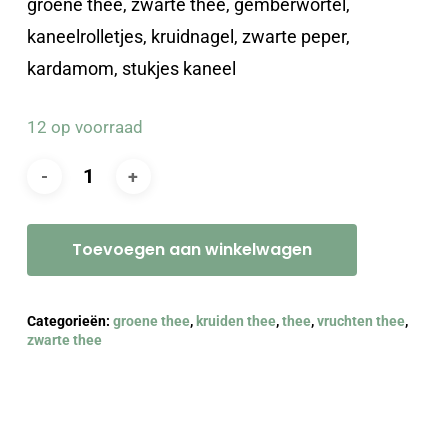
groene thee, zwarte thee, gemberwortel,
kaneelrolletjes, kruidnagel, zwarte peper,
kardamom, stukjes kaneel
12 op voorraad
Toevoegen aan winkelwagen
Categorieën:
groene thee
,
kruiden thee
,
thee
,
vruchten thee
,
zwarte thee