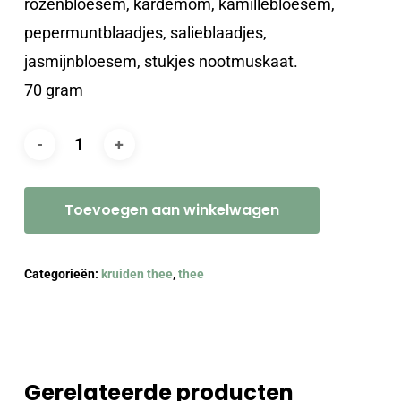
rozenbloesem, kardemom, kamillebloesem,
pepermuntblaadjes, salieblaadjes,
jasmijnbloesem, stukjes nootmuskaat.
70 gram
Toevoegen aan winkelwagen
Categorieën:
kruiden thee
,
thee
Gerelateerde producten