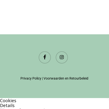
facebook
instagram
Privacy Policy
|
Voorwaarden en Retourbeleid
Cookies
Details