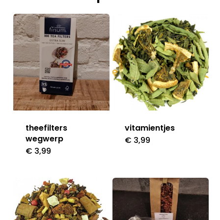
theefilters
vitamientjes
wegwerp
€
3,99
€
3,99