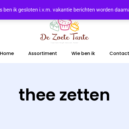
tus ben ik gesloten i.v.m. vakantie berichten worden daa
Home
Assortiment
Wie ben ik
Contac
thee zetten