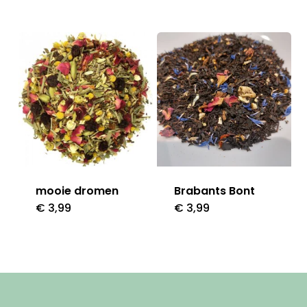
mooie dromen
Brabants Bont
€
3,99
€
3,99