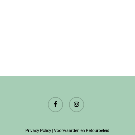
facebook
instagram
Privacy Policy
|
Voorwaarden en Retourbeleid