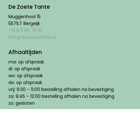
De Zoete Tante
Muggenhool 15
5571LT Bergeijk
+31 6 11 06 78 18
info@dezoetetante.nl
Afhaaltijden
ma: op afspraak
di: op afspraak
wo: op afspraak
do: op afspraak
vrij: 9:30 – 11:00 bestelling afhalen na bevestiging
za: 9:45 – 12:00 bestelling afhalen na bevestiging
zo: gesloten