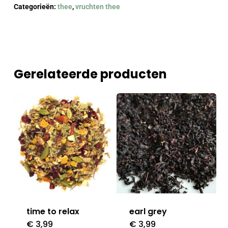
Categorieën:
thee
,
vruchten thee
Gerelateerde producten
time to relax
earl grey
€
3,99
€
3,99