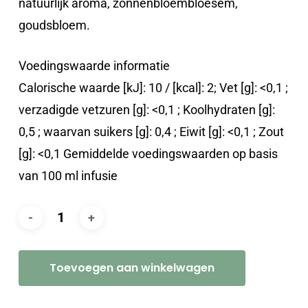
natuurlijk aroma, zonnenbloembloesem,
goudsbloem.
Voedingswaarde informatie
Calorische waarde [kJ]: 10 / [kcal]: 2; Vet [g]: <0,1 ;
verzadigde vetzuren [g]: <0,1 ; Koolhydraten [g]:
0,5 ; waarvan suikers [g]: 0,4 ; Eiwit [g]: <0,1 ; Zout
[g]: <0,1 Gemiddelde voedingswaarden op basis
van 100 ml infusie
Toevoegen aan winkelwagen