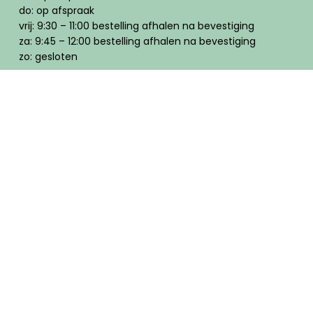
do: op afspraak
vrij: 9:30 – 11:00 bestelling afhalen na bevestiging
za: 9:45 – 12:00 bestelling afhalen na bevestiging
zo: gesloten