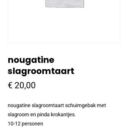
nougatine
slagroomtaart
€
20,00
nougatine slagroomtaart schuimgebak met
slagroom en pinda krokantjes.
10-12 personen