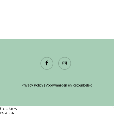
facebook
instagram
Privacy Policy
|
Voorwaarden en Retourbeleid
Cookies
Details